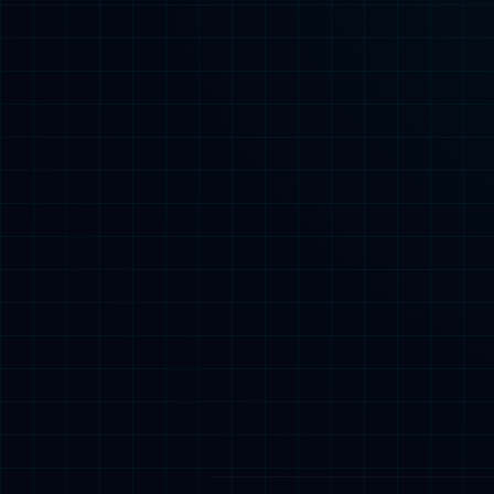
深圳市宝安区新安街道宝兴路6号海纳百川总部大厦B栋6、7、
(+86) 0755 - 26616688
Copyright © 2024-2026 版权所有 技术支持 ：