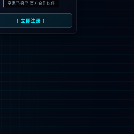
首页
>
代理分销业务
>
存储
业务
代理分销业务
投资者关系
关于今年