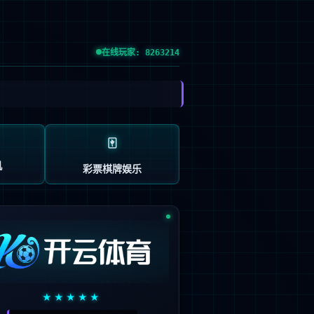
证券代码：300131
中文
代理分销业务
投资者关系
关于今年
INESS