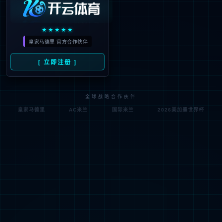
矽力杰Silergy
所属分类：功率/模拟器件
阅读次数：7969
发布时间：2024-12-2