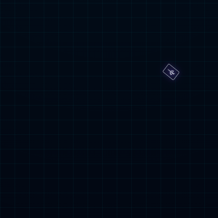
上一篇：
第一篇

咨
询
电
话