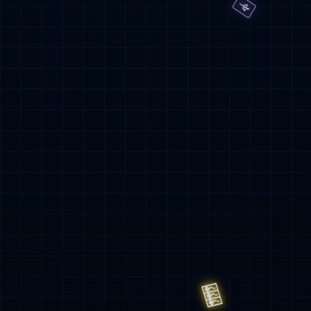
法务专员（涉外法务）
销售工程师

咨
询
电
话

公
众